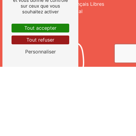
et vous donne le contrôle
210 Avenue des Français Libres
sur ceux que vous
53000 Laval
souhaitez activer
Tout accepter
Tout refuser
Personnaliser
TÉLÉPHONE
02 43 02 98 37