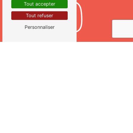
Tout accepter
Tout refuser
Personnaliser
TÉLÉPHONE
02 43 02 98 37