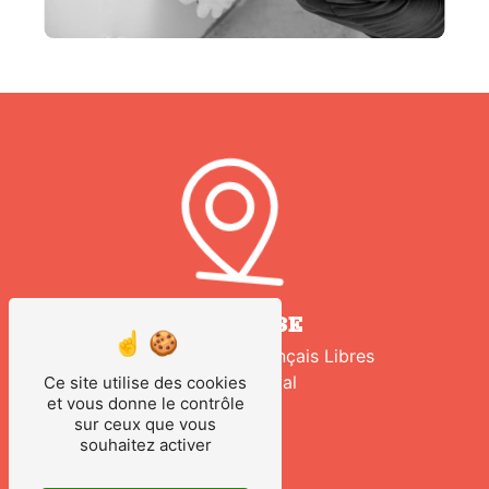
ADRESSE
210 Avenue des Français Libres
53000 Laval
Ce site utilise des cookies
et vous donne le contrôle
sur ceux que vous
souhaitez activer