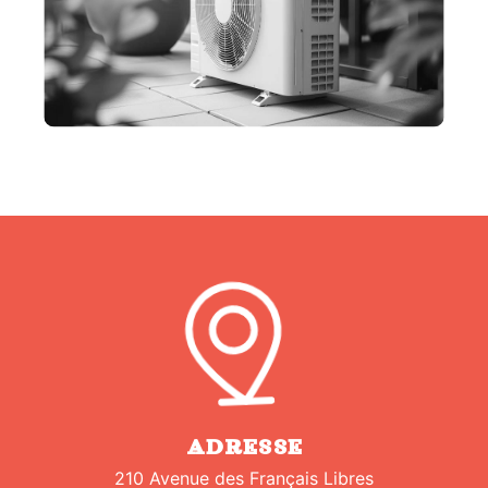
ADRESSE
210 Avenue des Français Libres