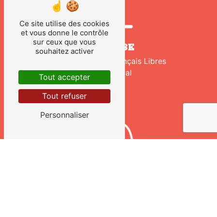
Ce site utilise des cookies
et vous donne le contrôle
sur ceux que vous
ADRESSE
souhaitez activer
210 Avenue des Français Libres
53000 Laval
Tout accepter
Tout refuser
Personnaliser
TÉLÉPHONE
02 43 02 98 37