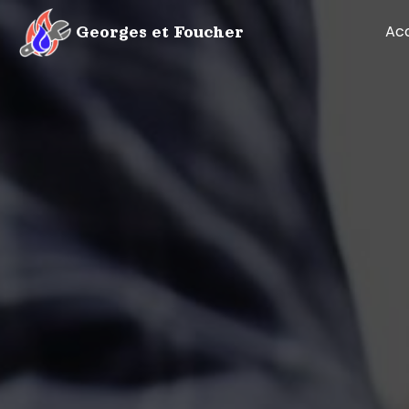
Panneau de gestion des cookies
Acc
Georges et Foucher