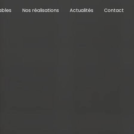
ables
Nos réalisations
Actualités
Contact