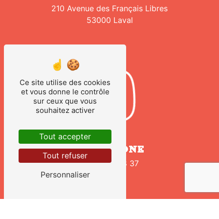
210 Avenue des Français Libres
53000 Laval
Ce site utilise des cookies
et vous donne le contrôle
sur ceux que vous
souhaitez activer
Tout accepter
TÉLÉPHONE
Tout refuser
02 43 02 98 37
Personnaliser