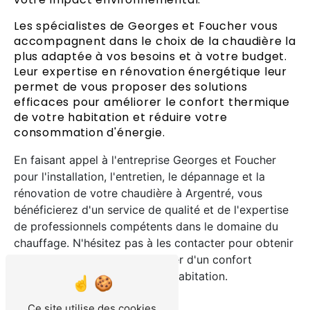
Les spécialistes de Georges et Foucher vous
accompagnent dans le choix de la chaudière la
plus adaptée à vos besoins et à votre budget.
Leur expertise en rénovation énergétique leur
permet de vous proposer des solutions
efficaces pour améliorer le confort thermique
de votre habitation et réduire votre
consommation d'énergie.
En faisant appel à l'entreprise Georges et Foucher
pour l'installation, l'entretien, le dépannage et la
rénovation de votre chaudière à Argentré, vous
bénéficierez d'un service de qualité et de l'expertise
de professionnels compétents dans le domaine du
chauffage. N'hésitez pas à les contacter pour obtenir
un devis personnalisé et profiter d'un confort
thermique optimal dans votre habitation.
En savoir plus
Ce site utilise des cookies