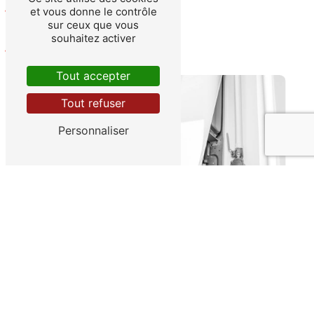
et vous donne le contrôle
sur ceux que vous
Contactez-nous
souhaitez activer
Tout accepter
Tout refuser
Personnaliser