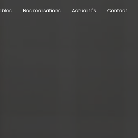
ables
Nos réalisations
Actualités
Contact