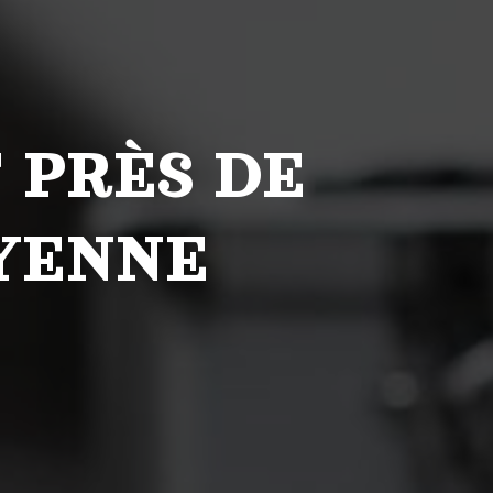
 PRÈS DE
AYENNE