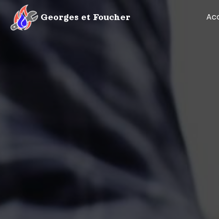
Panneau de gestion des cookies
Acc
Georges et Foucher