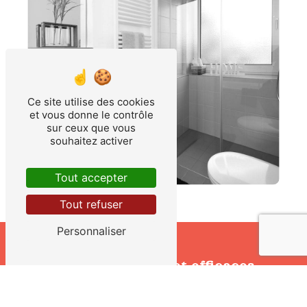
Ce site utilise des cookies
et vous donne le contrôle
sur ceux que vous
souhaitez activer
Tout accepter
Tout refuser
Personnaliser
Interventions rapides et efficaces
SOLUTIONS COMPLÈTES DE
PLOMBERIE ET CHAUFFAGE