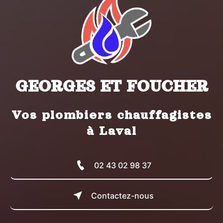
GEORGES ET FOUCHER
Vos plombiers chauffagistes
à Laval
02 43 02 98 37
Contactez-nous